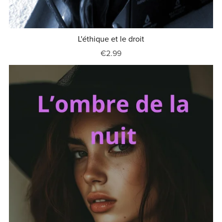
L'éthique et le droit
€2.99