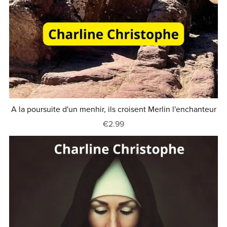
A la poursuite d'un menhir, ils croisent Merlin l'enchanteur
€2.99