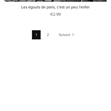
Les égouts de paris, c'est un peu l'enfer
€2.99
1
2
Suivant