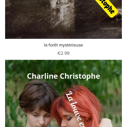
la forêt mystérieuse
€2.99