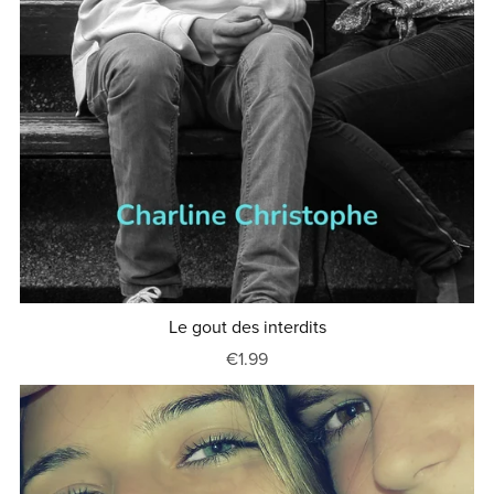
Le gout des interdits
€1.99