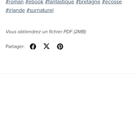
#roman
#ebook
#fantastique
#bretagne
#ecosse
#irlande
#surnaturel
Vous obtiendrez un fichier PDF
(2MB)
Partager: