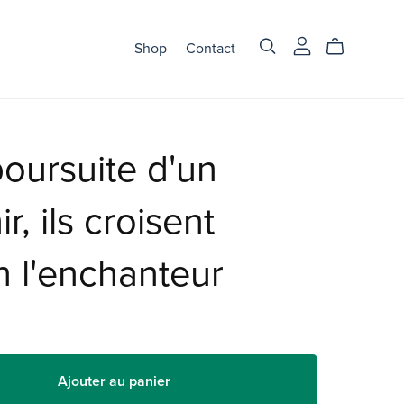
Shop
Contact
poursuite d'un
r, ils croisent
n l'enchanteur
Ajouter au panier