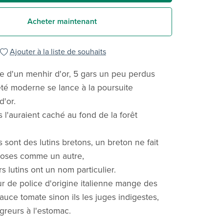
Acheter maintenant
Ajouter à la liste de souhaits
te d'un menhir d'or, 5 gars un peu perdus
été moderne se lance à la poursuite
d'or.
 l'auraient caché au fond de la forêt
 sont des lutins bretons, un breton ne fait
hoses comme un autre,
s lutins ont un nom particulier.
r de police d'origine italienne mange des
auce tomate sinon ils les juges indigestes,
igreurs à l'estomac.