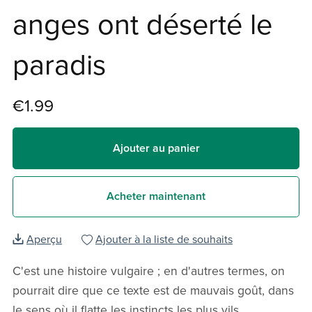
anges ont déserté le
paradis
€1.99
Ajouter au panier
Acheter maintenant
Aperçu
Ajouter à la liste de souhaits
C'est une histoire vulgaire ; en d'autres termes, on
pourrait dire que ce texte est de mauvais goût, dans
le sens où il flatte les instincts les plus vils.