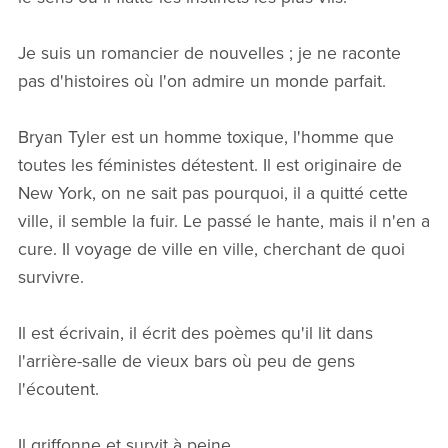
Je suis un romancier de nouvelles ; je ne raconte
pas d'histoires où l'on admire un monde parfait.
Bryan Tyler est un homme toxique, l'homme que
toutes les féministes détestent. Il est originaire de
New York, on ne sait pas pourquoi, il a quitté cette
ville, il semble la fuir. Le passé le hante, mais il n'en a
cure. Il voyage de ville en ville, cherchant de quoi
survivre.
Il est écrivain, il écrit des poèmes qu'il lit dans
l'arrière-salle de vieux bars où peu de gens
l'écoutent.
Il griffonne et survit à peine.