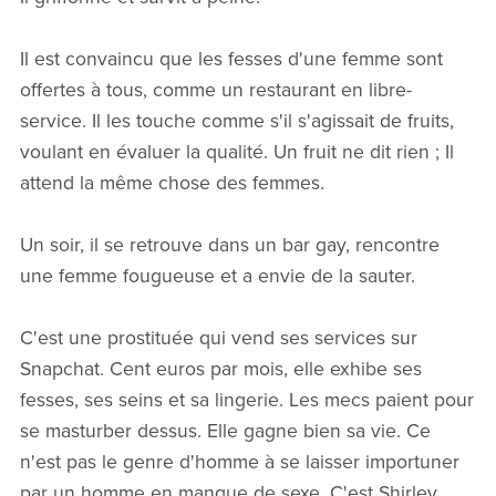
Il est convaincu que les fesses d'une femme sont
offertes à tous, comme un restaurant en libre-
service. Il les touche comme s'il s'agissait de fruits,
voulant en évaluer la qualité. Un fruit ne dit rien ; Il
attend la même chose des femmes.
Un soir, il se retrouve dans un bar gay, rencontre
une femme fougueuse et a envie de la sauter.
C'est une prostituée qui vend ses services sur
Snapchat. Cent euros par mois, elle exhibe ses
fesses, ses seins et sa lingerie. Les mecs paient pour
se masturber dessus. Elle gagne bien sa vie. Ce
n'est pas le genre d'homme à se laisser importuner
par un homme en manque de sexe. C'est Shirley.