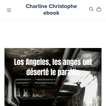
Charline Christophe
ebook