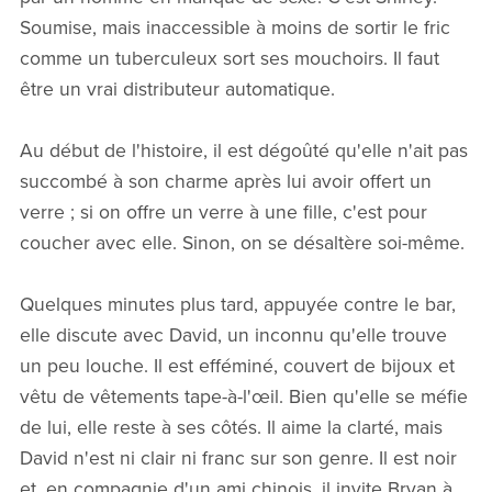
Soumise, mais inaccessible à moins de sortir le fric
comme un tuberculeux sort ses mouchoirs. Il faut
être un vrai distributeur automatique.
Au début de l'histoire, il est dégoûté qu'elle n'ait pas
succombé à son charme après lui avoir offert un
verre ; si on offre un verre à une fille, c'est pour
coucher avec elle. Sinon, on se désaltère soi-même.
Quelques minutes plus tard, appuyée contre le bar,
elle discute avec David, un inconnu qu'elle trouve
un peu louche. Il est efféminé, couvert de bijoux et
vêtu de vêtements tape-à-l'œil. Bien qu'elle se méfie
de lui, elle reste à ses côtés. Il aime la clarté, mais
David n'est ni clair ni franc sur son genre. Il est noir
et, en compagnie d'un ami chinois, il invite Bryan à