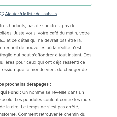
Ajouter à la liste de souhaits
res hurlants, pas de spectres, pas de
liées. Juste vous, votre café du matin, votre
e... et ce détail qui ne devrait pas être là.
 recueil de nouvelles où la réalité n'est
ragile qui peut s'effondrer à tout instant. Des
gulières pour ceux qui ont déjà ressenti ce
impression que le monde vient de changer de
os prochains dérapages :
 qui Fond :
Un homme se réveille dans un
 absolu. Les pendules coulent contre les murs
 la cire. Le temps ne s'est pas arrêté, il
ransformé. Comment retrouver le chemin du