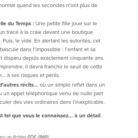
ormal quand les secondes n'ont plus de
lle du Temps :
Une petite fille joue sur le
, un tracé à la craie devant une boutique
 Puis, le vide. En alertant les autorités, cet
scule dans l'impossible : l'enfant et sa
t disparu depuis exactement cinquante ans.
prendre, il devra franchir le seuil de cette
... à ses risques et périls.
d'autres récits...
où un simple reflet dans un
ou un appel téléphonique venu de nulle part
culer des vies ordinaires dans l'inexplicable.
 tel que vous le connaissez... à un détail
ez un fichier PDF
(1MB)