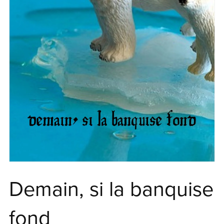
Demain, si la banquise
fond