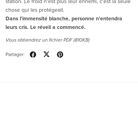
station. Le froid n'est plus leur ennemi, c'est la seule
chose qui les protégeait.
Dans l'immensité blanche, personne n'entendra
leurs cris. Le réveil a commencé.
Vous obtiendrez un fichier PDF
(810KB)
Partager: