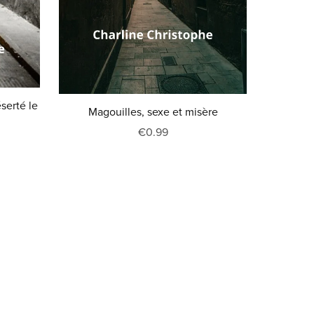
serté le
Magouilles, sexe et misère
€0.99