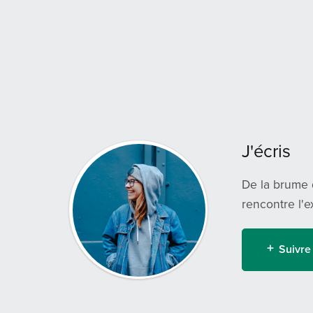
J'écris
De la brume 
rencontre l'e
Suivre