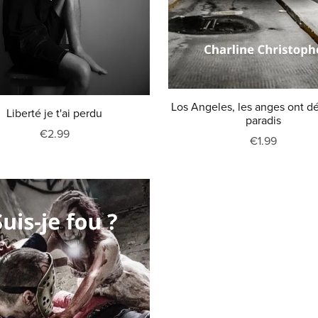
Los Angeles, les anges ont dé
Liberté je t'ai perdu
paradis
€2.99
€1.99